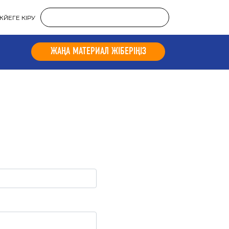
ЖҮЙЕГЕ КІРУ
ЖАҢА МАТЕРИАЛ ЖІБЕРІҢІЗ