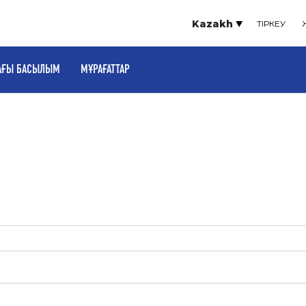
Kazakh
ТІРКЕУ
АҒЫ БАСЫЛЫМ
МҰРАҒАТТАР